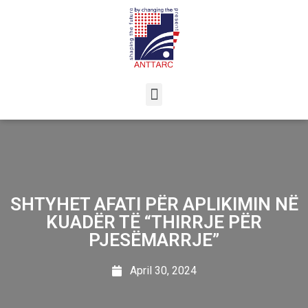
SHTYHET AFATI PËR APLIKIMIN NË
KUADËR TË “THIRRJE PËR
PJESËMARRJE”
April 30, 2024